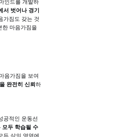
 마인드를 개발하
에서 벗어나 경기
음가짐도 갖는 것
분한 마음가짐을
 마음가짐을 보여
을 완전히 신뢰
하
 '성공적인 운동선
 모두 학습될 수
모든 삶의 영역에