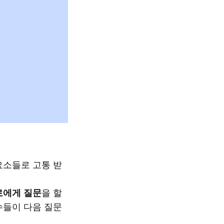
요소들로 고통 받
로에게 질문
을 할
수들이 다음 질문