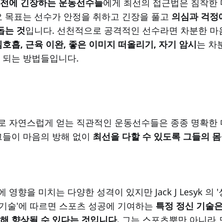
 전에 긴장하는 운동선수들
에게 최선의 접근법은 침착한
요 목표는 선수가 안정을 취하고 긴장을 풀고
의심과 걱정
돕는 것
입니다. 선천적으로 공격적인 선수라면 차분한 마
심호흡, 근육 이완, 좋은 이미지 떠올리기, 자기 암시
는 차
 되는 방법들입니다.
로 자연스럽게 얻는 직관적인 운동선수들은 종종 명확한
그들이 마음의 방해 없이
최선을 다할 수 있도록 그들의 몸
영향을 미치는 다양한 성격이 있지만 Jack J Lesyk 의
 기술'에 따르면 스포츠 성공에 기여하는
특정 정신 기술은
해 향상될 수 있다는 것입니다.
그는 스포츠뿐만 아니라 