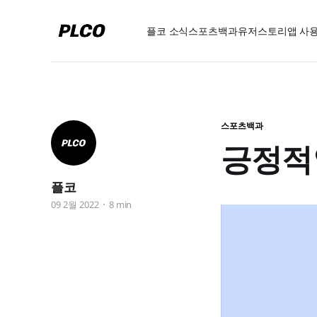
플코 소식
스포츠백과
유저스토리
앱 사
스포츠백과
긍정적
플코
09 2월 2022
8 min