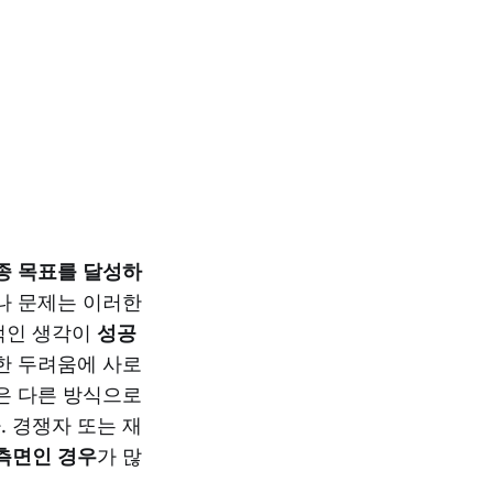
종 목표를 달성하
나 문제는 이러한
적인 생각이
성공
한 두려움에 사로
은 다른 방식으로
. 경쟁자 또는 재
측면인 경우
가 많