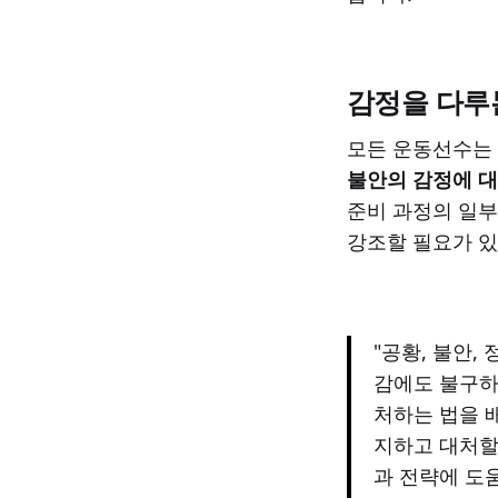
감정을 다루
모든 운동선수는
불안의 감정에 
준비 과정의 일부
강조할 필요가 있
"공황, 불안,
감에도 불구하
처하는 법을 
지하고 대처할
과 전략에 도