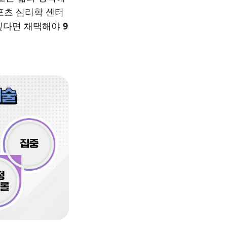
포츠 심리학 센터
싶다면 채택해야
9