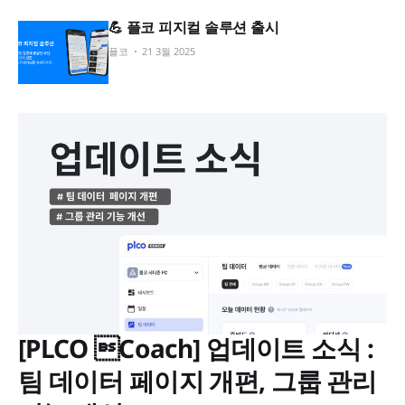
💪 플코 피지컬 솔루션 출시
플코
21 3월 2025
[PLCO Coach] 업데이트 소식 :
팀 데이터 페이지 개편, 그룹 관리