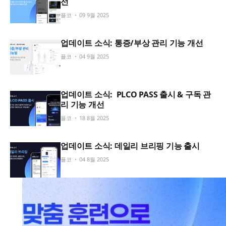
선
플코
09 9월 2025
업데이트 소식: 통증/부상 관리 기능 개선
플코
04 9월 2025
업데이트 소식: PLCO PASS 출시 & 구독 관
리 기능 개선
플코
18 8월 2025
업데이트 소식: 데일리 브리핑 기능 출시
플코
04 8월 2025