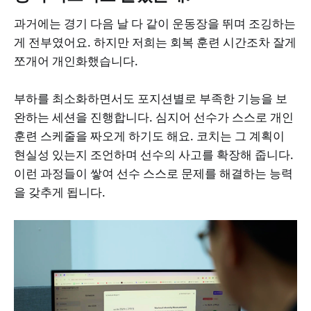
과거에는 경기 다음 날 다 같이 운동장을 뛰며 조깅하는
게 전부였어요. 하지만 저희는 회복 훈련 시간조차 잘게
쪼개어 개인화했습니다.
부하를 최소화하면서도 포지션별로 부족한 기능을 보
완하는 세션을 진행합니다. 심지어 선수가 스스로 개인
훈련 스케줄을 짜오게 하기도 해요. 코치는 그 계획이
현실성 있는지 조언하며 선수의 사고를 확장해 줍니다.
이런 과정들이 쌓여 선수 스스로 문제를 해결하는 능력
을 갖추게 됩니다.