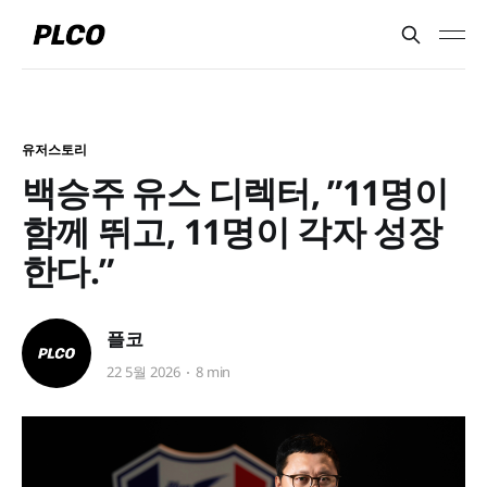
유저스토리
백승주 유스 디렉터, ”11명이
함께 뛰고, 11명이 각자 성장
한다.”
플코
22 5월 2026
8 min