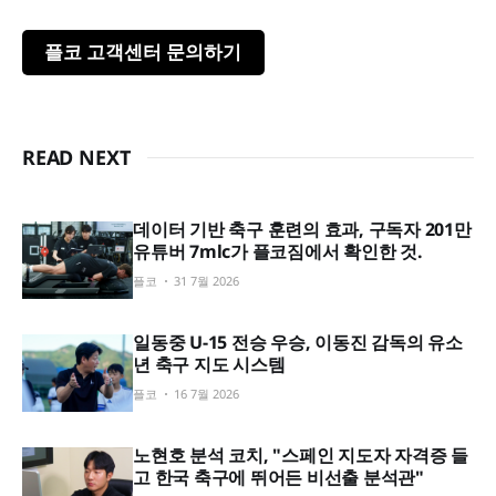
플코 고객센터 문의하기
READ NEXT
데이터 기반 축구 훈련의 효과, 구독자 201만
유튜버 7mlc가 플코짐에서 확인한 것.
플코
31 7월 2026
일동중 U-15 전승 우승, 이동진 감독의 유소
년 축구 지도 시스템
플코
16 7월 2026
노현호 분석 코치, "스페인 지도자 자격증 들
고 한국 축구에 뛰어든 비선출 분석관"