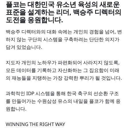
플코는 대한민국 유소년 육성의 새로운
표준을 설계하는 리더, 백승주 디렉터의
도전을 응원합니다.
백승주 디렉터와의 대화 속에는 개인의 경험을 넘어, 변
하지 않는 구단의 시스템을 구축하려는 단단한 의지가
담겨 있었습니다.
지도자 개인의 노하우가 파편화되어 사라지지 않도록,
모든 데이터를 기록하고 자산화하는 그 집요함이 미래
의 재능들을 지탱하는 가장 강력한 뿌리가 될 것입니다.
과학적인 IDP 시스템을 통해 한국 축구의 선순환 구조
를 만들어가는 수원삼성 유스의 내일을 플코가 함께 응
원합니다.
WINNING THE RIGHT WAY