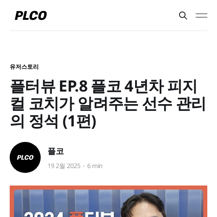
유저스토리
플터뷰 EP.8 플코 4년차 피지
컬 코치가 알려주는 선수 관리
의 정석 (1편)
플코
19 2월 2025
6 min