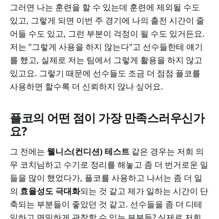
그러면 나는 훈련을 할 수 있는데 훈련에 제외될 수도
있고, 그렇게 되면 이번 주 경기에 나의 출전 시간이 줄
어들 수도 있고, 그런 부분이 걱정이 될 수도 있거든요.
저는 "그렇게 사용을 하지 않는다"고 선수들한테 얘기
를 했고, 실제로 저는 팀에서 그렇게 활용을 하지 않고
있고요. 그렇기 때문에 선수들도 조금 더 점점 플코를
사용하면 할수록 더 신뢰하지 않나 싶어요.
플코의 어떤 점이 가장 만족스러우신가
요?
그 전에는
웰니스(컨디션) 테스트
같은 경우는 저희 의
무 코치님하고 수기로 정리를 해놓고 좀 더 번거로운 일
들을 많이 했었다가, 플코를 사용하고 나서는 좀 더 일
의
효율성도 극대화
되는 것 같고 제가 일하는 시간이 단
축되는 부분들이 좋았던 것 같고. 선수들을 좀 더 디테
일하고 면밀하게 관찰할 수 있는 부분들? 실제로 저희