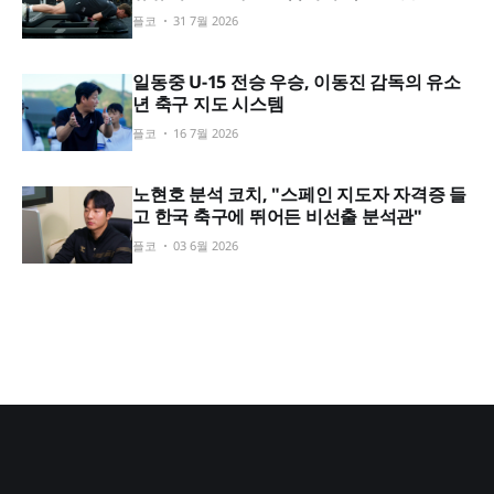
플코
31 7월 2026
일동중 U-15 전승 우승, 이동진 감독의 유소
년 축구 지도 시스템
플코
16 7월 2026
노현호 분석 코치, "스페인 지도자 자격증 들
고 한국 축구에 뛰어든 비선출 분석관"
플코
03 6월 2026