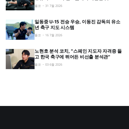
플코
31 7월 2026
일동중 U-15 전승 우승, 이동진 감독의 유소
년 축구 지도 시스템
플코
16 7월 2026
노현호 분석 코치, "스페인 지도자 자격증 들
고 한국 축구에 뛰어든 비선출 분석관"
플코
03 6월 2026