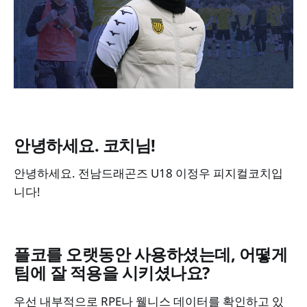
안녕하세요. 코치님!
안녕하세요. 전남드래곤즈 U18 이정우 피지컬코치입
니다!
플코를 오랫동안 사용하셨는데, 어떻게
팀에 잘 적용을 시키셨나요?
우선 내부적으로 RPE나 웰니스 데이터를 확인하고 있